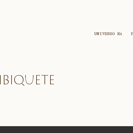
UNIVERSO HA
ibiquete