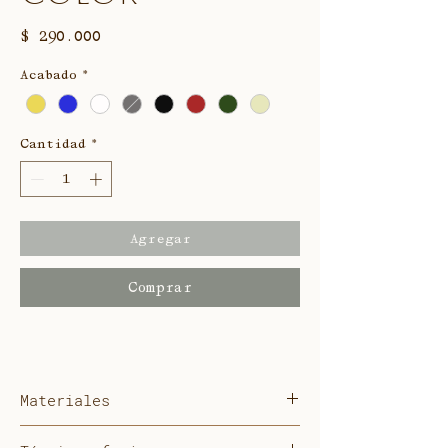
Precio
$ 290.000
Acabado
*
Cantidad
*
Agregar
Comprar
Materiales
Bronce con pintura en polvo