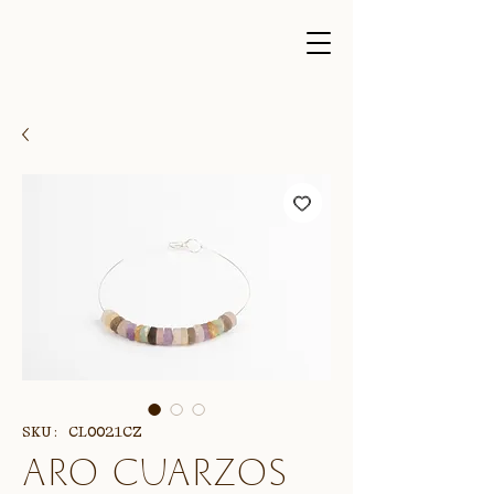
SKU: CL0021CZ
Aro cuarzos