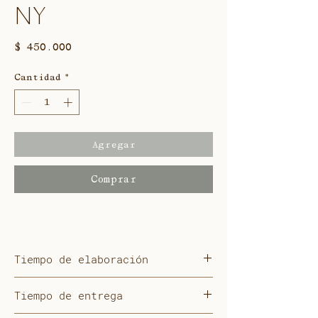
NY
Precio
$ 450.000
Cantidad
*
Agregar
Comprar
Tiempo de elaboración
5 días hábiles
Tiempo de entrega