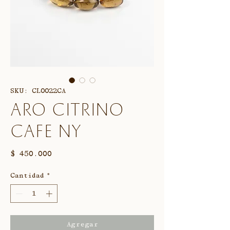
SKU: CL0022CA
Aro citrino
cafe NY
Precio
$ 450.000
Cantidad
*
Agregar