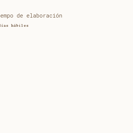
iempo de elaboración
días hábiles