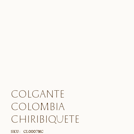
PRODUCTOS
SERIES
PROYECTOS
COLLAB
Colgante
Colombia
Chiribiquete
SKU: CL0007MC