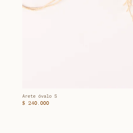
Arete óvalo S
Precio
$ 240.000