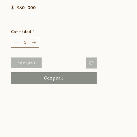
Precio
$ 380.000
Cantidad
*
Agregar
Comprar