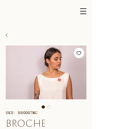
SKU: BR0007MC
Broche