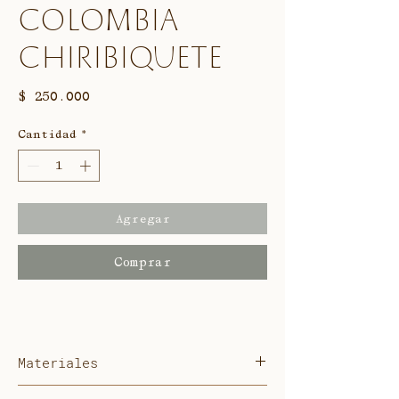
Colombia
Chiribiquete
Precio
$ 250.000
Cantidad
*
Agregar
Comprar
Materiales
Cobre