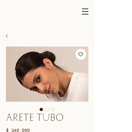
Arete tubo
Precio
$ 240.000